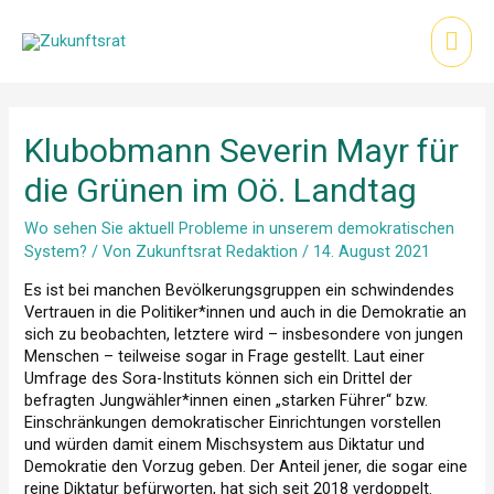
Zum
Inhalt
Hau
springen
Klubobmann Severin Mayr für
die Grünen im Oö. Landtag
Wo sehen Sie aktuell Probleme in unserem demokratischen
System?
/ Von
Zukunftsrat Redaktion
/
14. August 2021
Es ist bei manchen Bevölkerungsgruppen ein schwindendes
Vertrauen in die Politiker*innen und auch in die Demokratie an
sich zu beobachten, letztere wird – insbesondere von jungen
Menschen – teilweise sogar in Frage gestellt. Laut einer
Umfrage des Sora-Instituts können sich ein Drittel der
befragten Jungwähler*innen einen „starken Führer“ bzw.
Einschränkungen demokratischer Einrichtungen vorstellen
und würden damit einem Mischsystem aus Diktatur und
Demokratie den Vorzug geben. Der Anteil jener, die sogar eine
reine Diktatur befürworten, hat sich seit 2018 verdoppelt.