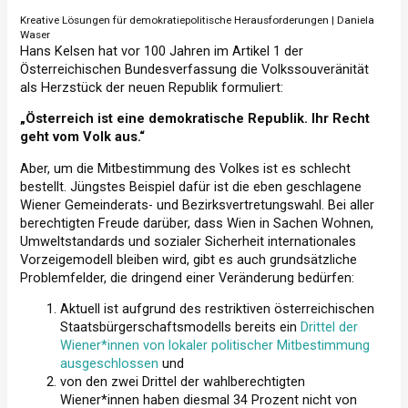
Kreative Lösungen für demokratiepolitische Herausforderungen | Daniela
Waser
Hans Kelsen hat vor 100 Jahren im Artikel 1 der
Österreichischen Bundesverfassung die Volkssouveränität
als Herzstück der neuen Republik formuliert:
„Österreich ist eine demokratische Republik. Ihr Recht
geht vom Volk aus.“
Aber, um die Mitbestimmung des Volkes ist es schlecht
bestellt. Jüngstes Beispiel dafür ist die eben geschlagene
Wiener Gemeinderats- und Bezirksvertretungswahl. Bei aller
berechtigten Freude darüber, dass Wien in Sachen Wohnen,
Umweltstandards und sozialer Sicherheit internationales
Vorzeigemodell bleiben wird, gibt es auch grundsätzliche
Problemfelder, die dringend einer Veränderung bedürfen:
Aktuell ist aufgrund des restriktiven österreichischen
Staatsbürgerschaftsmodells bereits ein
Drittel der
Wiener*innen von lokaler politischer Mitbestimmung
ausgeschlossen
und
von den zwei Drittel der wahlberechtigten
Wiener*innen haben diesmal 34 Prozent nicht von