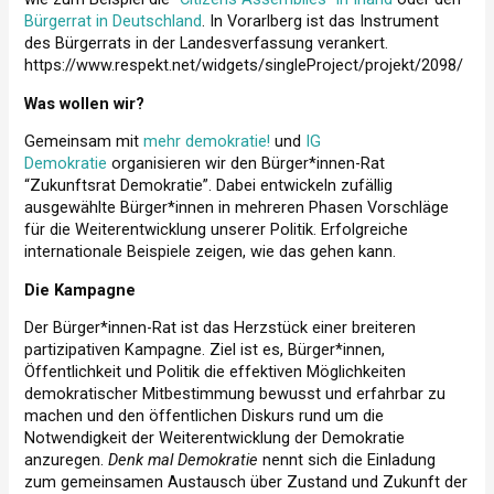
Bürgerrat in Deutschland
. In Vorarlberg ist das Instrument
des Bürgerrats in der Landesverfassung verankert.
https://www.respekt.net/widgets/singleProject/projekt/2098/
Was wollen wir?
Gemeinsam mit
mehr demokratie!
und
IG
Demokratie
organisieren wir den Bürger*innen-Rat
“Zukunftsrat Demokratie”. Dabei entwickeln zufällig
ausgewählte Bürger*innen in mehreren Phasen Vorschläge
für die Weiterentwicklung unserer Politik. Erfolgreiche
internationale Beispiele zeigen, wie das gehen kann.
Die Kampagne
Der Bürger*innen-Rat ist das Herzstück einer breiteren
partizipativen Kampagne. Ziel ist es, Bürger*innen,
Öffentlichkeit und Politik die effektiven Möglichkeiten
demokratischer Mitbestimmung bewusst und erfahrbar zu
machen und den öffentlichen Diskurs rund um die
Notwendigkeit der Weiterentwicklung der Demokratie
anzuregen.
Denk mal Demokratie
nennt sich die Einladung
zum gemeinsamen Austausch über Zustand und Zukunft der