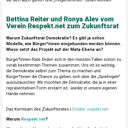
sie sich auch gehört und „mitgenommen“ fühlen können.
Bettina Reiter und Ronya Alev vom
Verein Respekt.net zum Zukunftsrat
Warum Zukunftsrat Demokratie? Es gibt ja schon
Modelle, wie Bürger*innen eingebunden werden können.
Wieso setzt das Projekt auf der Meta-Ebene an?
Bürger*innen-Räte finden sich in den meisten Fällen schon zu
vorab bestimmten Themen zusammen. Uns ist es wichtig,
die Demokratie selbst zum Thema zu machen und
Bürger*innen die Chance zu geben, sich über die „Spielregeln“
auszutauschen. Wir möchten die Demokratie, die ja in einer
repräsentativen Form erstarrt ist, wieder in unsere eigenen
Hände nehmen.
Das Kernteam des Zukunftsrates |
Credits: respekt.net
Warum
Respekt.net
?