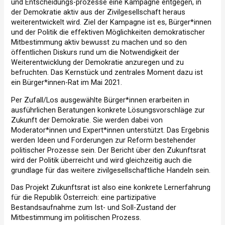
und Entscheidungs-prozesse eine Kampagne entgegen, in
der Demokratie aktiv aus der Zivilgesellschaft heraus
weiterentwickelt wird. Ziel der Kampagne ist es, Bürger*innen
und der Politik die effektiven Möglichkeiten demokratischer
Mitbestimmung aktiv bewusst zu machen und so den
öffentlichen Diskurs rund um die Notwendigkeit der
Weiterentwicklung der Demokratie anzuregen und zu
befruchten. Das Kernstück und zentrales Moment dazu ist
ein Bürger*innen-Rat im Mai 2021.
Per Zufall/Los ausgewählte Bürger*innen erarbeiten in
ausführlichen Beratungen konkrete Lösungsvorschläge zur
Zukunft der Demokratie. Sie werden dabei von
Moderator*innen und Expert*innen unterstützt. Das Ergebnis
werden Ideen und Forderungen zur Reform bestehender
politischer Prozesse sein. Der Bericht über den Zukunftsrat
wird der Politik überreicht und wird gleichzeitig auch die
grundlage für das weitere zivilgesellschaftliche Handeln sein.
Das Projekt Zukunftsrat ist also eine konkrete Lernerfahrung
für die Republik Österreich: eine partizipative
Bestandsaufnahme zum Ist- und Soll-Zustand der
Mitbestimmung im politischen Prozess.