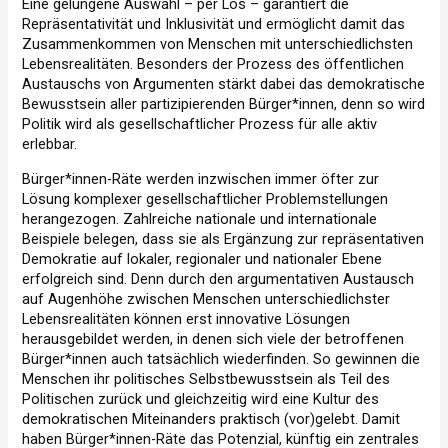
Eine gelungene Auswahl – per Los – garantiert die
Repräsentativität und Inklusivität und ermöglicht damit das
Zusammenkommen von Menschen mit unterschiedlichsten
Lebensrealitäten. Besonders der Prozess des öffentlichen
Austauschs von Argumenten stärkt dabei das demokratische
Bewusstsein aller partizipierenden Bürger*innen, denn so wird
Politik wird als gesellschaftlicher Prozess für alle aktiv
erlebbar.
Bürger*innen-Räte werden inzwischen immer öfter zur
Lösung komplexer gesellschaftlicher Problemstellungen
herangezogen. Zahlreiche nationale und internationale
Beispiele belegen, dass sie als Ergänzung zur repräsentativen
Demokratie auf lokaler, regionaler und nationaler Ebene
erfolgreich sind. Denn durch den argumentativen Austausch
auf Augenhöhe zwischen Menschen unterschiedlichster
Lebensrealitäten können erst innovative Lösungen
herausgebildet werden, in denen sich viele der betroffenen
Bürger*innen auch tatsächlich wiederfinden. So gewinnen die
Menschen ihr politisches Selbstbewusstsein als Teil des
Politischen zurück und gleichzeitig wird eine Kultur des
demokratischen Miteinanders praktisch (vor)gelebt. Damit
haben Bürger*innen-Räte das Potenzial, künftig ein zentrales