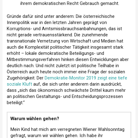
ihrem demokratischen Recht Gebrauch gemacht.
Gründe dafür sind unter anderem: Die österreichische
Innenpolitik war in den letzten Jahren geprägt von
Korruptions- und Amtsmissbrauchsanbahnungen, das ist
nicht gerade vertrauensstärkend. Die zunehmende
transnationale Vernetzung von Wirtschaft und Medien hat
auch die Komplexität politischer Tätigkeit insgesamt stark
erhöht – lokale demokratische Beteiligungs- und
Mitbestimmungsverfahren hinken diesen Entwicklungen aber
deutlich nach. Und nicht zuletzt ist politische Teilhabe in
Österreich auch heute noch immer eine Frage der sozialen
Zugehörigkeit. Der
Demokratie-Monitor 2019 zeigt eine tiefe
soziale Kluft
auf, die sich unter anderem darin ausdrückt,
dass „sich das ökonomisch schwächste Drittel kaum mehr
an politischen Gestaltungs- und Entscheidungsprozessen
beteiligt.“
Warum wählen gehen?
Mein Kind hat mich am verregneten Wiener Wahlsonntag
gefragt, warum wir wählen gehen. Ich habe ihr