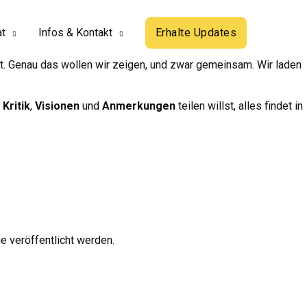
at
Infos & Kontakt
Erhalte Updates
ut. Genau das wollen wir zeigen, und zwar gemeinsam. Wir laden
r
Kritik
,
Visionen
und
Anmerkungen
teilen willst, alles findet in
?
ie veröffentlicht werden.