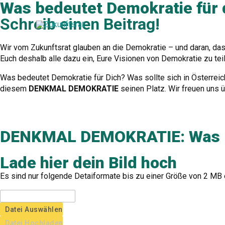
Was bedeutet Demokratie für 
Zum
Inhalt
Schreib einen Beitrag!
springen
Wir vom Zukunftsrat glauben an die Demokratie – und daran, das
Euch deshalb alle dazu ein, Eure Visionen von Demokratie zu teil
Was bedeutet Demokratie für Dich? Was sollte sich in Österrei
diesem
DENKMAL DEMOKRATIE
seinen Platz. Wir freuen uns 
DENKMAL DEMOKRATIE: Was be
Lade hier dein Bild hoch
Es sind nur folgende Detaiformate bis zu einer Größe von 2 MB erl