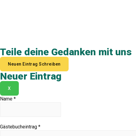
Teile deine Gedanken mit uns
Neuer Eintrag
Dieses
X
Formular
Ausblenden
Name
*
Gästebucheintrag
*