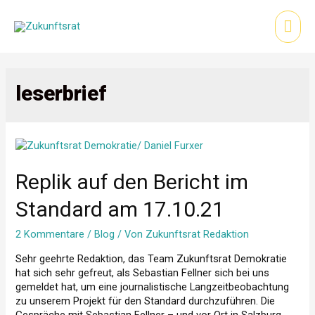
Zum
Inhalt
Hau
springen
leserbrief
Replik auf den Bericht im
Standard am 17.10.21
2 Kommentare
/
Blog
/ Von
Zukunftsrat Redaktion
Sehr geehrte Redaktion, das Team Zukunftsrat Demokratie
hat sich sehr gefreut, als Sebastian Fellner sich bei uns
gemeldet hat, um eine journalistische Langzeitbeobachtung
zu unserem Projekt für den Standard durchzuführen. Die