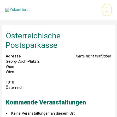
Zum
Inhalt
Hau
springen
Österreichische
Postsparkasse
Adresse
Karte nicht verfügbar
Georg-Coch-Platz 2
Wien
Wien
1010
Österreich
Kommende Veranstaltungen
Keine Veranstaltungen an diesem Ort