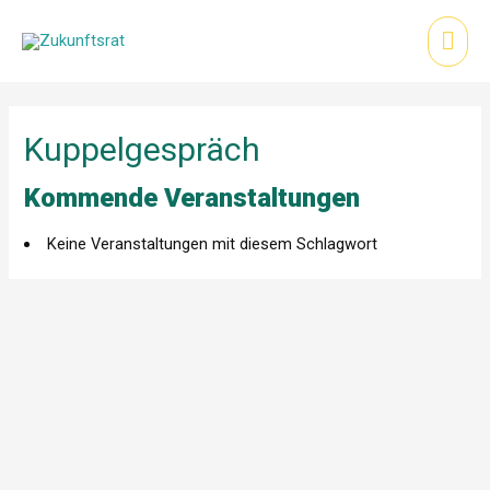
Zum
Inhalt
Hau
springen
Kuppelgespräch
Kommende Veranstaltungen
Keine Veranstaltungen mit diesem Schlagwort